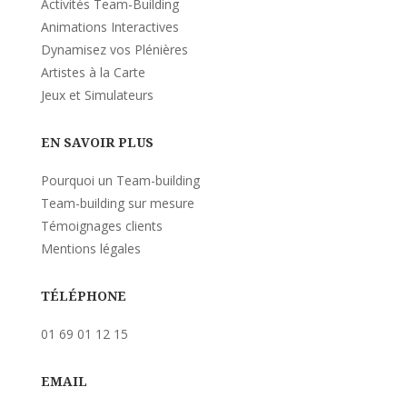
Activités Team-Building
Animations Interactives
Dynamisez vos Plénières
Artistes à la Carte
Jeux et Simulateurs
EN SAVOIR PLUS
Pourquoi un Team-building
Team-building sur mesure
Témoignages clients
Mentions légales
TÉLÉPHONE
01 69 01 12 15
EMAIL