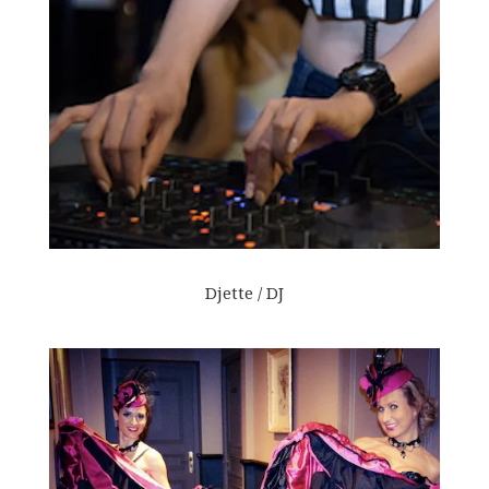
Djette / DJ