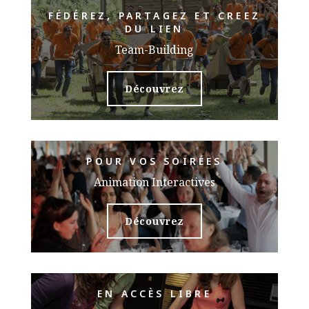
FÉDÉREZ, PARTAGEZ ET CREEZ
DU LIEN
Team-Building
Découvrez
POUR VOS SOIRÉES
Animation Interactives
Découvrez
EN ACCÈS LIBRE