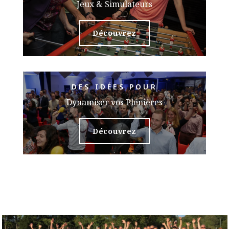
Jeux & Simulateurs
Découvrez
DES IDÉES POUR
Dynamiser vos Plénières
Découvrez