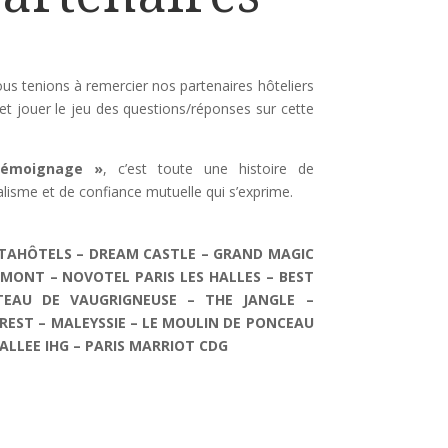
ous tenions à remercier nos partenaires hôteliers
et jouer le jeu des questions/réponses sur cette
témoignage »
, c’est toute une histoire de
alisme et de confiance mutuelle qui s’exprime.
NTAHÔTELS – DREAM CASTLE – GRAND MAGIC
MONT – NOVOTEL PARIS LES HALLES – BEST
EAU DE VAUGRIGNEUSE – THE JANGLE –
REST – MALEYSSIE – LE MOULIN DE PONCEAU
ALLEE IHG – PARIS MARRIOT CDG