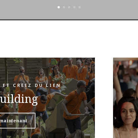
 ET CREEZ DU LIEN
uilding
maintenant