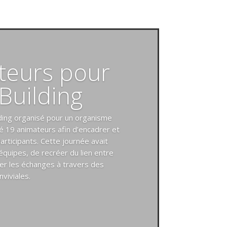
teurs pour
Building
lding organisé pour un organisme
é 19 animateurs afin d’encadrer et
rticipants. Cette journée avait
équipes, de recréer du lien entre
ser les échanges à travers des
nviviales.