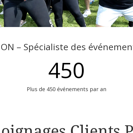
N – Spécialiste des événement
450
Plus de 450 événements par an
oignages Clients P