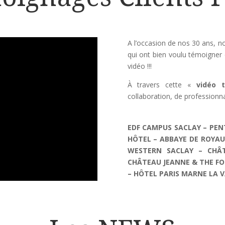
A l’occasion de nos 30 ans, n
qui ont bien voulu témoigner 
vidéo !!!
À travers cette «
vidéo 
collaboration, de professionn
EDF CAMPUS SACLAY – PE
HÔTEL – ABBAYE DE ROYAU
WESTERN SACLAY – CHÂT
CHÂTEAU JEANNE & THE FO
– HÔTEL PARIS MARNE LA V